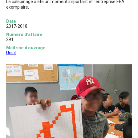
Le calepinage a été un moment important et l'entreprise EEA
exemplaire.
Date
2017-2018
Numéro d'affaire
291
Maîtrise d'ouvrage
Unicil