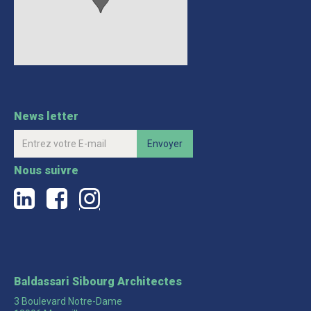
News letter
Nous suivre
a
b
c
Baldassari Sibourg Architectes
3 Boulevard Notre-Dame