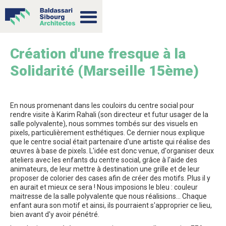
Création d'une fresque à la
Solidarité (Marseille 15ème)
En nous promenant dans les couloirs du centre social pour
rendre visite à Karim Rahali (son directeur et futur usager de la
salle polyvalente), nous sommes tombés sur des visuels en
pixels, particulièrement esthétiques. Ce dernier nous explique
que le centre social était partenaire d'une artiste qui réalise des
œuvres à base de pixels. L'idée est donc venue, d'organiser deux
ateliers avec les enfants du centre social, grâce à l'aide des
animateurs, de leur mettre à destination une grille et de leur
proposer de colorier des cases afin de créer des motifs. Plus il y
en aurait et mieux ce sera ! Nous imposions le bleu : couleur
maitresse de la salle polyvalente que nous réalisions... Chaque
enfant aura son motif et ainsi, ils pourraient s'approprier ce lieu,
bien avant d'y avoir pénétré.