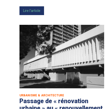
Lire l'article
URBANISME & ARCHITECTURE
Passage de « rénovation
urbaine » au « renouvellement