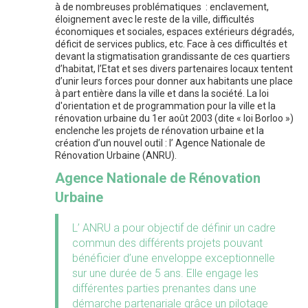
à de nombreuses problématiques : enclavement,
éloignement avec le reste de la ville, difficultés
économiques et sociales, espaces extérieurs dégradés,
déficit de services publics, etc. Face à ces difficultés et
devant la stigmatisation grandissante de ces quartiers
d’habitat, l’Etat et ses divers partenaires locaux tentent
d’unir leurs forces pour donner aux habitants une place
à part entière dans la ville et dans la société. La loi
d'orientation et de programmation pour la ville et la
rénovation urbaine du 1er août 2003 (dite « loi Borloo »)
enclenche les projets de rénovation urbaine et la
création d’un nouvel outil : l’ Agence Nationale de
Rénovation Urbaine (ANRU).
Agence Nationale de Rénovation
Urbaine
L’ ANRU a pour objectif de définir un cadre
commun des différents projets pouvant
bénéficier d’une enveloppe exceptionnelle
sur une durée de 5 ans. Elle engage les
différentes parties prenantes dans une
démarche partenariale grâce un pilotage