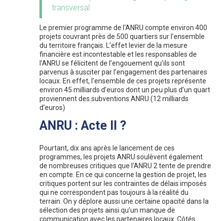
transversal.
Le premier programme de l'ANRU compte environ 400
projets couvrant près de 500 quartiers sur l’ensemble
du territoire français. L’effet levier de la mesure
financière est incontestable et les responsables de
l’ANRU se félicitent de l’engouement qu’ils sont
parvenus à susciter par l’engagement des partenaires
locaux. En effet, l’ensemble de ces projets représente
environ 45 milliards d’euros dont un peu plus d’un quart
proviennent des subventions ANRU (12 milliards
d’euros)
ANRU : Acte II ?
Pourtant, dix ans après le lancement de ces
programmes, les projets ANRU soulèvent également
de nombreuses critiques que l’ANRU 2 tente de prendre
en compte. En ce qui concerne la gestion de projet, les
critiques portent sur les contraintes de délais imposés
qui ne correspondent pas toujours à la réalité du
terrain. On y déplore aussi une certaine opacité dans la
sélection des projets ainsi qu’un manque de
communication avec les partenaires locaux. Côtés