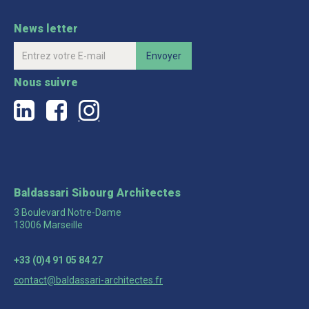
News letter
Nous suivre
a
b
c
Baldassari Sibourg Architectes
3 Boulevard Notre-Dame
13006 Marseille
+33 (0)4 91 05 84 27
contact@baldassari-architectes.fr