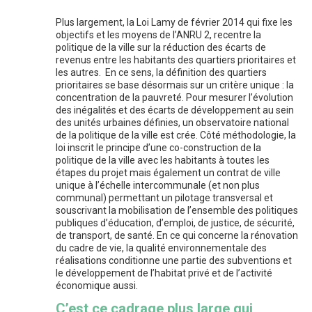
Plus largement, la Loi Lamy de février 2014 qui fixe les
objectifs et les moyens de l’ANRU 2, recentre la
politique de la ville sur la réduction des écarts de
revenus entre les habitants des quartiers prioritaires et
les autres. En ce sens, la définition des quartiers
prioritaires se base désormais sur un critère unique : la
concentration de la pauvreté. Pour mesurer l’évolution
des inégalités et des écarts de développement au sein
des unités urbaines définies, un observatoire national
de la politique de la ville est crée. Côté méthodologie, la
loi inscrit le principe d’une co-construction de la
politique de la ville avec les habitants à toutes les
étapes du projet mais également un contrat de ville
unique à l’échelle intercommunale (et non plus
communal) permettant un pilotage transversal et
souscrivant la mobilisation de l’ensemble des politiques
publiques d’éducation, d’emploi, de justice, de sécurité,
de transport, de santé. En ce qui concerne la rénovation
du cadre de vie, la qualité environnementale des
réalisations conditionne une partie des subventions et
le développement de l’habitat privé et de l’activité
économique aussi.
C’est ce cadrage plus large qui