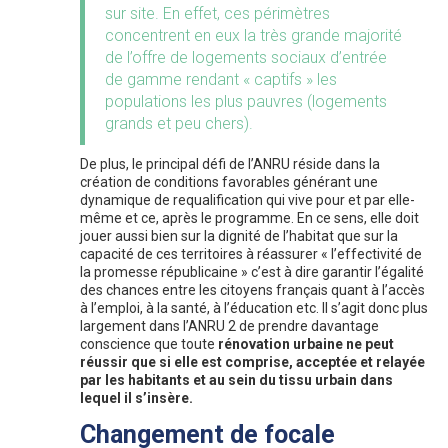
sur site. En effet, ces périmètres
concentrent en eux la très grande majorité
de l’offre de logements sociaux d’entrée
de gamme rendant « captifs » les
populations les plus pauvres (logements
grands et peu chers).
De plus, le principal défi de l’ANRU réside dans la
création de conditions favorables générant une
dynamique de requalification qui vive pour et par elle-
même et ce, après le programme. En ce sens, elle doit
jouer aussi bien sur la dignité de l’habitat que sur la
capacité de ces territoires à réassurer « l’effectivité de
la promesse républicaine » c’est à dire garantir l’égalité
des chances entre les citoyens français quant à l’accès
à l’emploi, à la santé, à l’éducation etc. Il s’agit donc plus
largement dans l’ANRU 2 de prendre davantage
conscience que toute
rénovation urbaine ne peut
réussir que si elle est comprise, acceptée et relayée
par les habitants et au sein du tissu urbain dans
lequel il s’insère.
Changement de focale