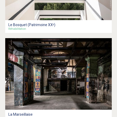
Le Bosquet (Patrimoine XXᵉ)
Réhabilitation
La Marseillaise