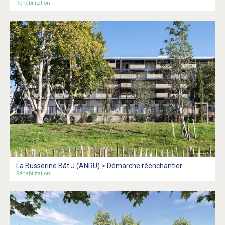
Réhabilitation
La Busserine Bât J (ANRU) > Démarche réenchantier
Réhabilitation