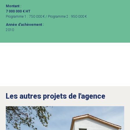
Montant :
7 000 000 € HT
Programme 1 : 750 000 € / Programme 2 : 950 000 €
Année d'achèvement :
2010
Les autres projets de l'agence