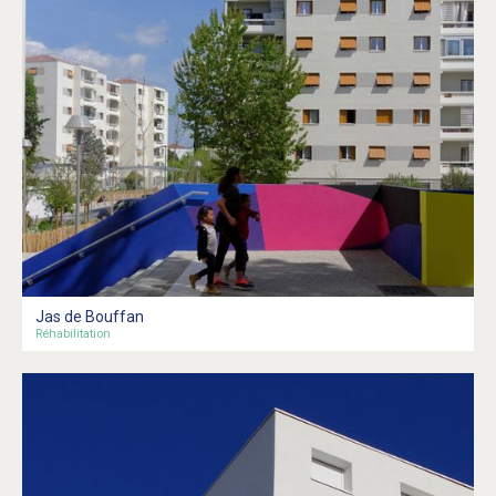
Jas de Bouffan
Réhabilitation