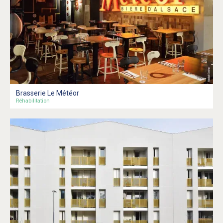
Brasserie Le Météor
Réhabilitation