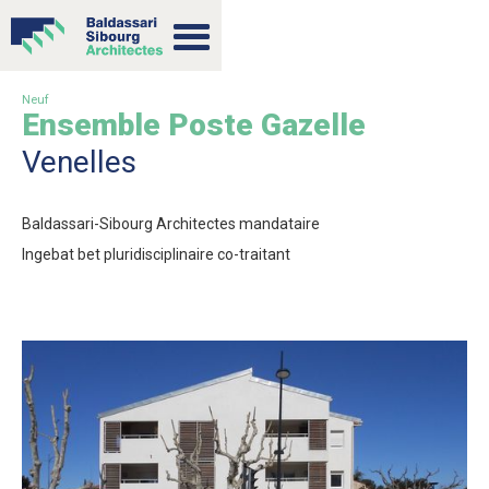
Neuf
Ensemble Poste Gazelle
Venelles
Baldassari-Sibourg Architectes mandataire
Ingebat bet pluridisciplinaire co-traitant