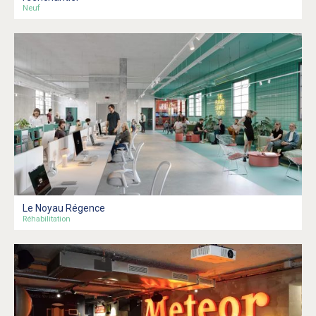
Neuf
Le Noyau Régence
Réhabilitation