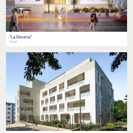
"La Reverie"
Neuf