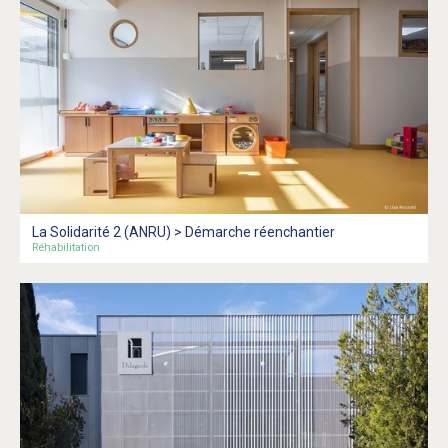
La Solidarité 2 (ANRU) > Démarche réenchantier
Réhabilitation