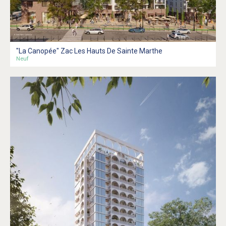
"La Canopée" Zac Les Hauts De Sainte Marthe
Neuf