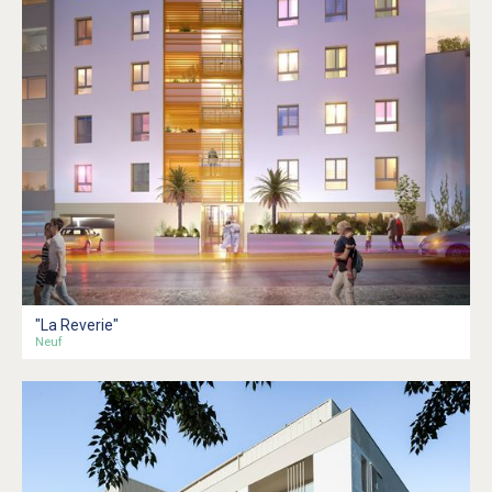
"La Reverie"
Neuf