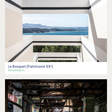
Le Bosquet (Patrimoine XXᵉ)
Réhabilitation