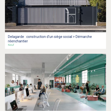
Delagarde : construction d'un siège social > Démarche
réenchantier
Neuf