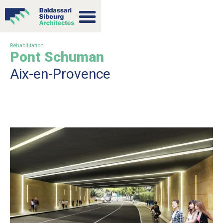
Réhabilitation
Pont Schuman
Aix-en-Provence