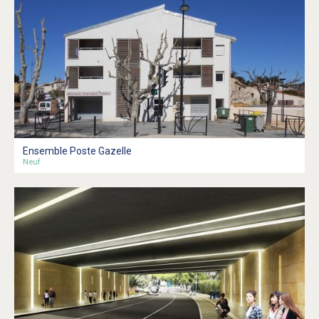
Ensemble Poste Gazelle
Neuf