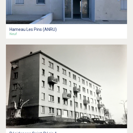
Hameau Les Pins (ANRU)
Neuf