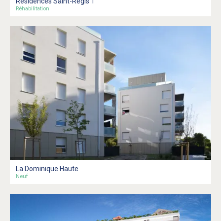
Résidences Saint-Régis 1
Réhabilitation
La Dominique Haute
Neuf