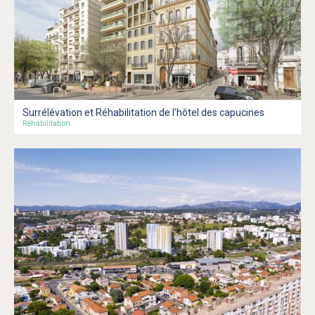
Surrélévation et Réhabilitation de l'hôtel des capucines
Réhabilitation