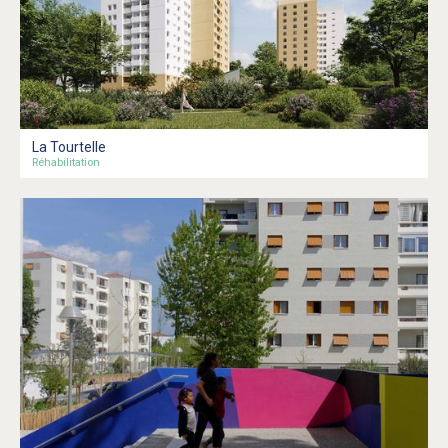
La Tourtelle
Réhabilitation