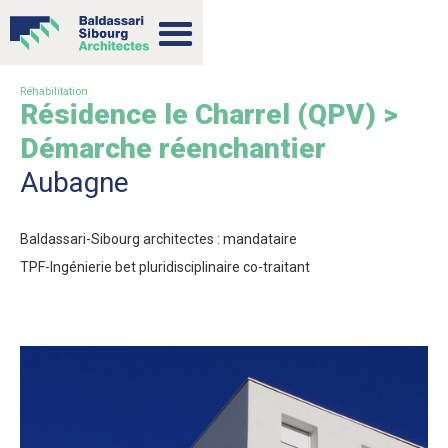
Réhabilitation
Résidence le Charrel (QPV) >
Démarche réenchantier
Aubagne
Baldassari-Sibourg architectes : mandataire
TPF-Ingénierie bet pluridisciplinaire co-traitant