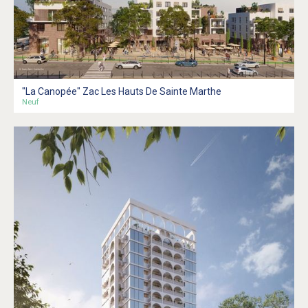
"La Canopée" Zac Les Hauts De Sainte Marthe
Neuf