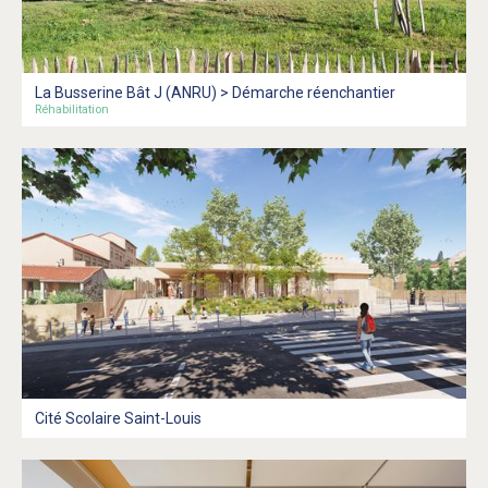
La Busserine Bât J (ANRU) > Démarche réenchantier
Réhabilitation
Cité Scolaire Saint-Louis