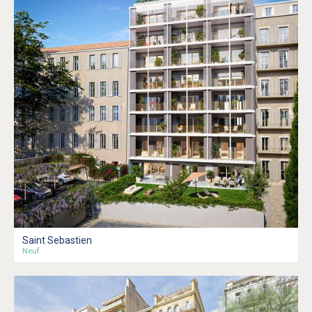
Saint Sebastien
Neuf