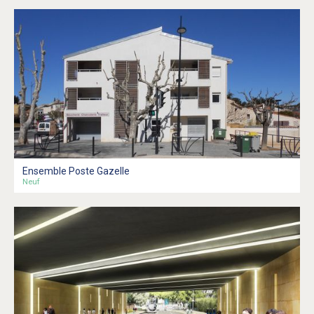
Ensemble Poste Gazelle
Neuf