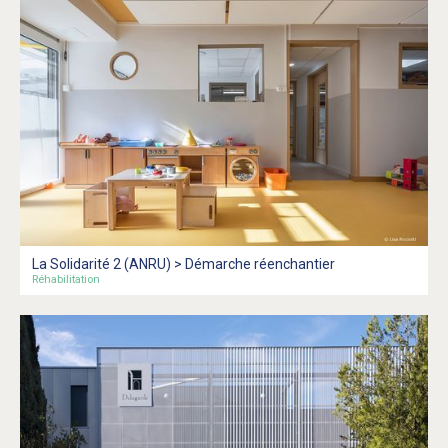
La Solidarité 2 (ANRU) > Démarche réenchantier
Réhabilitation