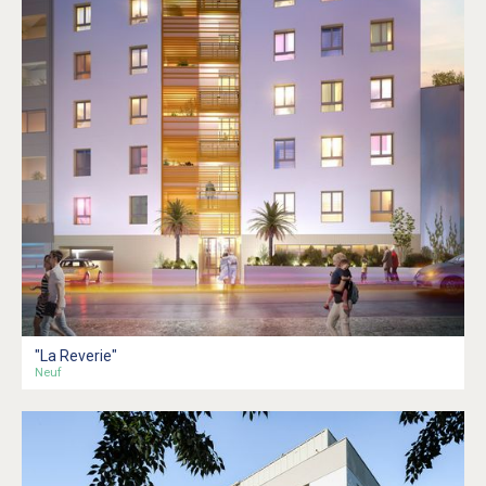
"La Reverie"
Neuf