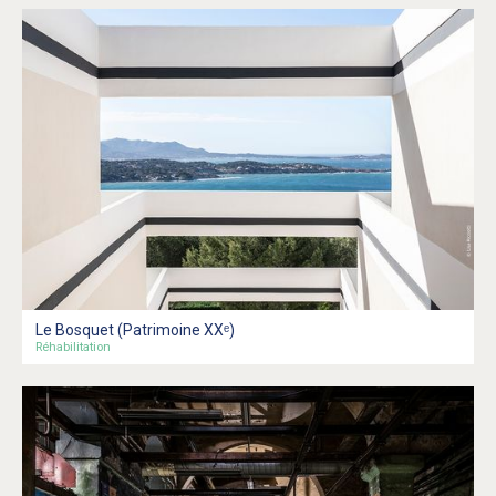
Le Bosquet (Patrimoine XXᵉ)
Réhabilitation