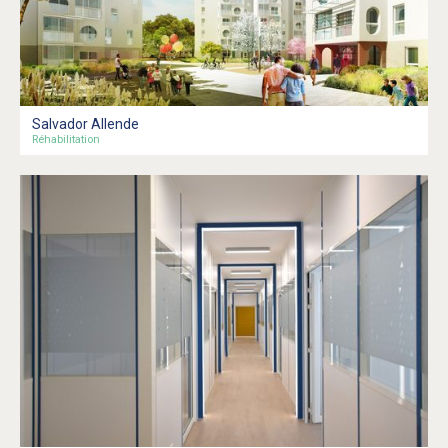
Salvador Allende
Réhabilitation