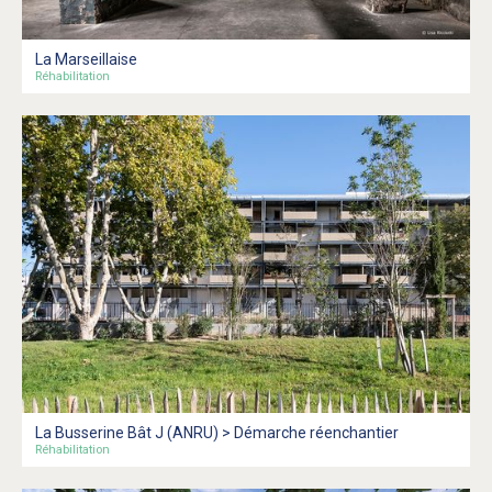
La Marseillaise
Réhabilitation
La Busserine Bât J (ANRU) > Démarche réenchantier
Réhabilitation