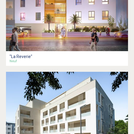
"La Reverie"
Neuf