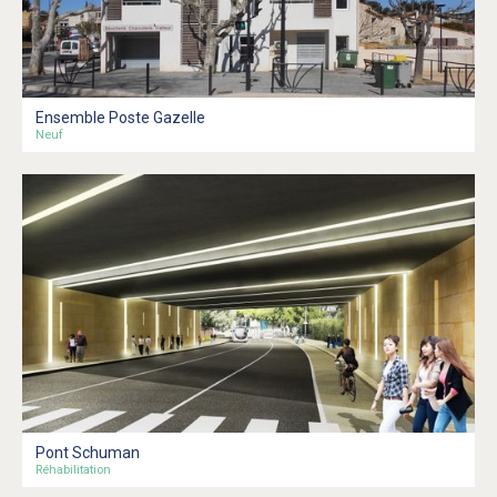
Ensemble Poste Gazelle
Neuf
Pont Schuman
Réhabilitation