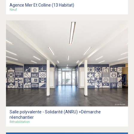
Agence Mer Et Colline (13 Habitat)
Neuf
Salle polyvalente - Solidarité (ANRU) >Démarche
réenchantier
Réhabilitation