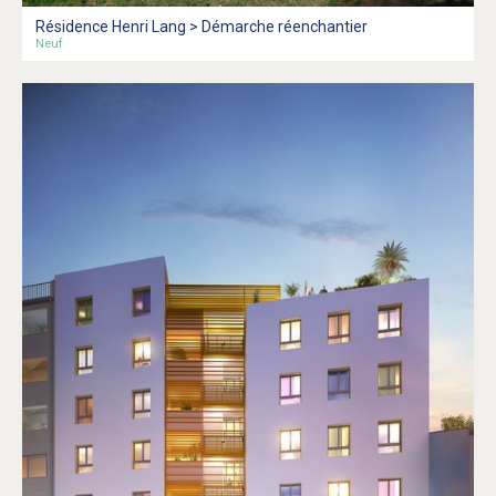
Résidence Henri Lang > Démarche réenchantier
Neuf